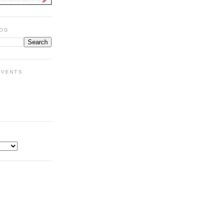
LOG
EVENTS